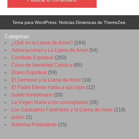
Tema para WordPress: Noticias Dinámicas de ThemeZee.
Categorias
¿Qué es la Llama de Amor?
(164)
Advocaciones y La Llama de Amor
(54)
Combate Espiritual
(263)
Crisis de Identidad Católica
(95)
Diario Espiritual
(59)
El Demonio y la Llama de Amor
(10)
El Padre Eterno habla a sus hijos
(12)
Isabel Kindelmann
(20)
La Virgen María a los consagrados
(26)
Los Santuarios Familiares y la Llama de Amor
(219)
public
(1)
Reforma Protestante
(15)