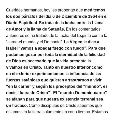
Queridos hermanos, hoy les propongo que
meditemos
los dos párrafos del día 6 de Diciembre de 1964 en el
Diario Espiritual. Se trata de la lucha entre la Llama
de Amor y la llama de Satanás.
En los comentarios
anteriores se ha tratado de la lucha del Espíritu contra la
“carne-el mundo y el Demonio”.
La Virgen le dice a
Isabel “vamos a apagar fuego con fuego”. Para que
podamos gozar por toda la eternidad de la felicidad
de Dios es necesario que la vida presente la
vivamos en Cristo. Tanto en nuestro interior como
en el exterior experimentamos la influencia de las
fuerzas satánicas que quieren arrastrarnos a vivir
“en la carne” y según los preceptos del “mundo”, es
decir, “fuera de Cristo”. El “mundo-Demonio-carne”
se afanan para que nuestra existencia terrenal sea
un fracaso.
Como discípulos de Cristo sabemos que
estamos en la tierra solamente un corto tiempo. Estamos