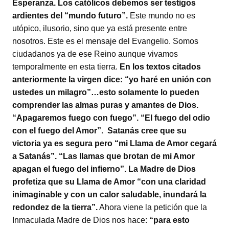
Esperanza. Los católicos debemos ser testigos
ardientes del “mundo futuro”.
Este mundo no es
utópico, ilusorio, sino que ya está presente entre
nosotros. Este es el mensaje del Evangelio. Somos
ciudadanos ya de ese Reino aunque vivamos
temporalmente en esta tierra.
En los textos citados
anteriormente la virgen dice: “yo haré en unión con
ustedes un milagro”…esto solamente lo pueden
comprender las almas puras y amantes de Dios.
“Apagaremos fuego con fuego”. “El fuego del odio
con el fuego del Amor”. Satanás cree que su
victoria ya es segura pero “mi Llama de Amor cegará
a Satanás”. “Las llamas que brotan de mi Amor
apagan el fuego del infierno”. La Madre de Dios
profetiza que su Llama de Amor “con una claridad
inimaginable y con un calor saludable, inundará la
redondez de la tierra”.
Ahora viene la petición que la
Inmaculada Madre de Dios nos hace:
“para esto