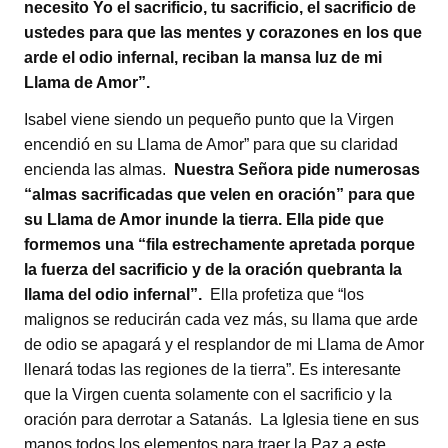
necesito Yo el sacrificio, tu sacrificio, el sacrificio de
ustedes para que las mentes y corazones en los que
arde el odio infernal, reciban la mansa luz de mi
Llama de Amor”.
Isabel viene siendo un pequeño punto que la Virgen
encendió en su Llama de Amor” para que su claridad
encienda las almas.
Nuestra Señora pide numerosas
“almas sacrificadas que velen en oración” para que
su Llama de Amor inunde la tierra. Ella pide que
formemos una “fila estrechamente apretada porque
la fuerza del sacrificio y de la oración quebranta la
llama del odio infernal”.
Ella profetiza que “los
malignos se reducirán cada vez más, su llama que arde
de odio se apagará y el resplandor de mi Llama de Amor
llenará todas las regiones de la tierra”. Es interesante
que la Virgen cuenta solamente con el sacrificio y la
oración para derrotar a Satanás. La Iglesia tiene en sus
manos todos los elementos para traer la Paz a este