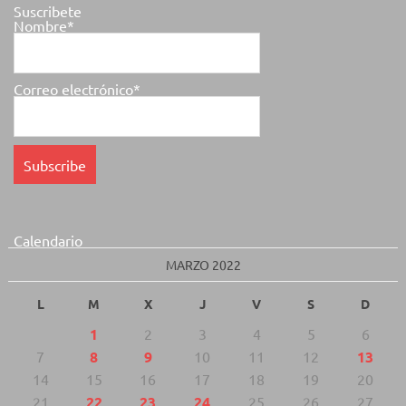
Suscribete
Nombre*
Correo electrónico*
Calendario
MARZO 2022
L
M
X
J
V
S
D
1
2
3
4
5
6
7
8
9
10
11
12
13
14
15
16
17
18
19
20
21
22
23
24
25
26
27