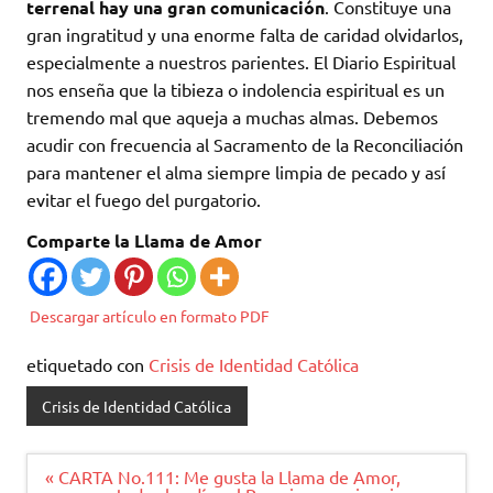
terrenal hay una gran comunicación
. Constituye una
gran ingratitud y una enorme falta de caridad olvidarlos,
especialmente a nuestros parientes. El Diario Espiritual
nos enseña que la tibieza o indolencia espiritual es un
tremendo mal que aqueja a muchas almas. Debemos
acudir con frecuencia al Sacramento de la Reconciliación
para mantener el alma siempre limpia de pecado y así
evitar el fuego del purgatorio.
Comparte la Llama de Amor
Descargar artículo en formato PDF
etiquetado con
Crisis de Identidad Católica
Crisis de Identidad Católica
Navegación
« CARTA No.111: Me gusta la Llama de Amor,