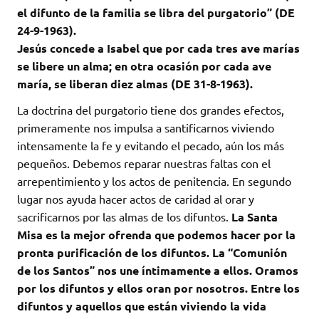
el difunto de la familia se libra del purgatorio” (DE
24-9-1963).
Jesús concede a Isabel que por cada tres ave marías
se libere un alma; en otra ocasión por cada ave
maría, se liberan diez almas (DE 31-8-1963).
La doctrina del purgatorio tiene dos grandes efectos,
primeramente nos impulsa a santificarnos viviendo
intensamente la fe y evitando el pecado, aún los más
pequeños. Debemos reparar nuestras faltas con el
arrepentimiento y los actos de penitencia. En segundo
lugar nos ayuda hacer actos de caridad al orar y
sacrificarnos por las almas de los difuntos.
La Santa
Misa es la mejor ofrenda que podemos hacer por la
pronta purificación de los difuntos. La “Comunión
de los Santos” nos une íntimamente a ellos. Oramos
por los difuntos y ellos oran por nosotros. Entre los
difuntos y aquellos que están viviendo la vida