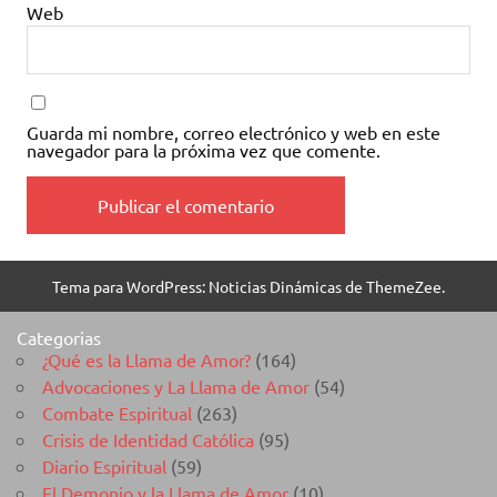
Web
Guarda mi nombre, correo electrónico y web en este
navegador para la próxima vez que comente.
Tema para WordPress: Noticias Dinámicas de ThemeZee.
Categorias
¿Qué es la Llama de Amor?
(164)
Advocaciones y La Llama de Amor
(54)
Combate Espiritual
(263)
Crisis de Identidad Católica
(95)
Diario Espiritual
(59)
El Demonio y la Llama de Amor
(10)