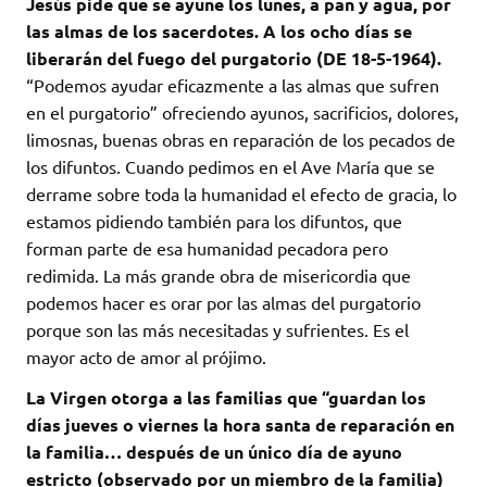
Jesús pide que se ayune los lunes, a pan y agua, por
las almas de los sacerdotes. A los ocho días se
liberarán del fuego del purgatorio (DE 18-5-1964).
“Podemos ayudar eficazmente a las almas que sufren
en el purgatorio” ofreciendo ayunos, sacrificios, dolores,
limosnas, buenas obras en reparación de los pecados de
los difuntos. Cuando pedimos en el Ave María que se
derrame sobre toda la humanidad el efecto de gracia, lo
estamos pidiendo también para los difuntos, que
forman parte de esa humanidad pecadora pero
redimida. La más grande obra de misericordia que
podemos hacer es orar por las almas del purgatorio
porque son las más necesitadas y sufrientes. Es el
mayor acto de amor al prójimo.
La Virgen otorga a las familias que “guardan los
días jueves o viernes la hora santa de reparación en
la familia… después de un único día de ayuno
estricto (observado por un miembro de la familia)