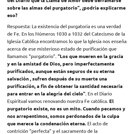
del Diario que la Llama de Amor debe derramarse
sobre las almas del purgatorio”, ¿podría explicarme
eso?
Respuesta: La existencia del purgatoria es una verdad
de Fe. En los Números 1030 a 1032 del Catecismo de la
Iglesia Católica encontramos lo que la Iglesia nos enseña
acerca de ese misterioso estado de purificación que
llamamos “purgatorio”.
“Los que mueren en la gracia
y en la amistad de Dios, pero imperfectamente
purificados, aunque están seguros de su eterna
salvación , sufren después de su muerte una
purificación, a fin de obtener la santidad necesaria
para entrar en la alegría del cielo”
. En el Diario
Espiritual vamos renovando nuestra Fe católica.
El
purgatorio existe, no es un mito. Cuando pecamos y
nos arrepentimos, somos perdonados de la culpa
que merece la condenación eterna.
El acto de
contrición “perfecta” y el sacramento de la