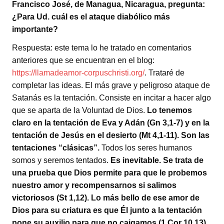
Francisco José, de Managua, Nicaragua, pregunta:
¿Para Ud. cuál es el ataque diabólico más
importante?
Respuesta: este tema lo he tratado en comentarios
anteriores que se encuentran en el blog:
https://llamadeamor-corpuschristi.org/
. Trataré de
completar las ideas. El más grave y peligroso ataque de
Satanás es la tentación. Consiste en incitar a hacer algo
que se aparta de la Voluntad de Dios.
Lo tenemos
claro en la tentación de Eva y Adán (Gn 3,1-7) y en la
tentación de Jesús en el desierto (Mt 4,1-11). Son las
tentaciones “clásicas”.
Todos los seres humanos
somos y seremos tentados.
Es inevitable. Se trata de
una prueba que Dios permite para que le probemos
nuestro amor y recompensarnos si salimos
victoriosos (St 1,12). Lo más bello de ese amor de
Dios para su criatura es que Él junto a la tentación
pone su auxilio para que no caigamos (1 Cor 10,13),