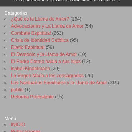
Categorias
¿Qué es la Llama de Amor?
(164)
Advocaciones y La Llama de Amor
(54)
Combate Espiritual
(263)
Crisis de Identidad Católica
(95)
Diario Espiritual
(59)
El Demonio y la Llama de Amor
(10)
El Padre Eterno habla a sus hijos
(12)
Isabel Kindelmann
(20)
La Virgen María a los consagrados
(26)
Los Santuarios Familiares y la Llama de Amor
(219)
public
(1)
Reforma Protestante
(15)
Menu
INICIO
Publicaciones