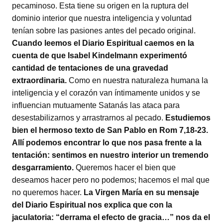
pecaminoso. Esta tiene su origen en la ruptura del
dominio interior que nuestra inteligencia y voluntad
tenían sobre las pasiones antes del pecado original.
Cuando leemos el Diario Espiritual caemos en la
cuenta de que Isabel Kindelmann experimentó
cantidad de tentaciones de una gravedad
extraordinaria.
Como en nuestra naturaleza humana la
inteligencia y el corazón van íntimamente unidos y se
influencian mutuamente Satanás las ataca para
desestabilizarnos y arrastrarnos al pecado.
Estudiemos
bien el hermoso texto de San Pablo en Rom 7,18-23.
Allí podemos encontrar lo que nos pasa frente a la
tentación: sentimos en nuestro interior un tremendo
desgarramiento.
Queremos hacer el bien que
deseamos hacer pero no podemos; hacemos el mal que
no queremos hacer.
La Virgen María en su mensaje
del Diario Espiritual nos explica que con la
jaculatoria: “derrama el efecto de gracia…” nos da el