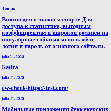
Temas
Википедия о лыжном спорте Для
доступа к статистике, выгодным
коэффициентам и широкой росписи на
популярные события используйте
логин и пароль от основного сайта.ru.
julio 21, 2026
Байга
julio 21, 2026
cw-check-https://test.com/
julio 21, 2026
Мобильные приложения букмекерских