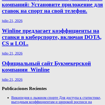
компаний: Установите приложение для
ставок на спорт на свой телефон.
julio 21, 2026
Winline предлагает коэффициенты на
ставки в киберспорте, включая DOTA,
CS и LOL.
julio 21, 2026
Официальный сайт Букмекерской
компании ️ Winline
julio 21, 2026
Publicaciones Recientes
Википедия о лыжном спорте Для доступа к статистике,
выгодным коэффициентам и широкой росписи на