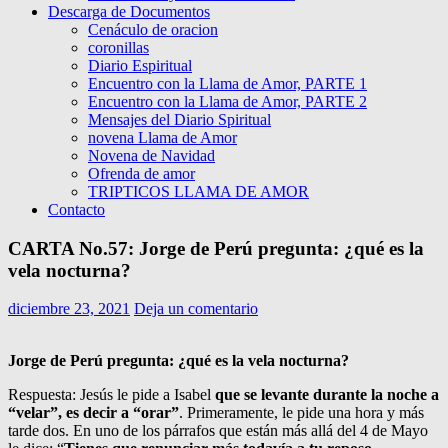
Descarga de Documentos
Cenáculo de oracion
coronillas
Diario Espiritual
Encuentro con la Llama de Amor, PARTE 1
Encuentro con la Llama de Amor, PARTE 2
Mensajes del Diario Spiritual
novena Llama de Amor
Novena de Navidad
Ofrenda de amor
TRIPTICOS LLAMA DE AMOR
Contacto
CARTA No.57: Jorge de Perú pregunta: ¿qué es la
vela nocturna?
diciembre 23, 2021
Deja un comentario
Jorge de Perú pregunta: ¿qué es la vela nocturna?
Respuesta: Jesús le pide a Isabel
que se levante durante la noche a
“velar”, es decir a “orar”
. Primeramente, le pide una hora y más
tarde dos. En uno de los párrafos que están más allá del 4 de Mayo