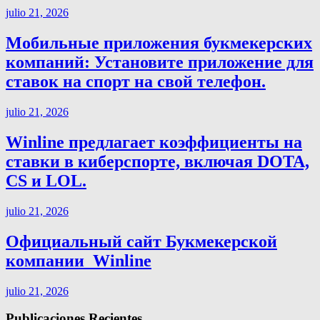
julio 21, 2026
Мобильные приложения букмекерских
компаний: Установите приложение для
ставок на спорт на свой телефон.
julio 21, 2026
Winline предлагает коэффициенты на
ставки в киберспорте, включая DOTA,
CS и LOL.
julio 21, 2026
Официальный сайт Букмекерской
компании ️ Winline
julio 21, 2026
Publicaciones Recientes