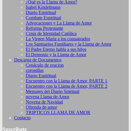
¿Qué es la Llama de Amor?
Isabel Kindelmann
Diario Espiritual
Combate Espiritual
Advocaciones y La Llama de Amor
Reforma Protestante
Crisis de Identidad Católica
La Virgen María a los consagrados
Los Santuarios Familiares y la Llama de Amor
El Padre Eterno habla a sus hijos
El Demonio y la Llama de Amor
Descarga de Documentos
Cenáculo de oracion
coronillas
Diario Espiritual
Encuentro con la Llama de Amor, PARTE 1
Encuentro con la Llama de Amor, PARTE 2
Mensajes del Diario Spiritual
novena Llama de Amor
Novena de Navidad
Ofrenda de amor
TRIPTICOS LLAMA DE AMOR
Contacto
Suscribete