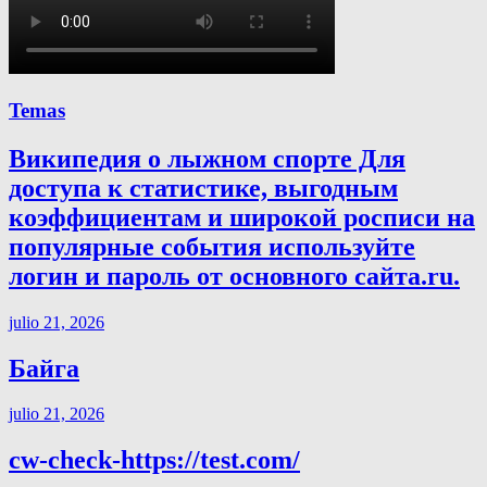
Temas
Википедия о лыжном спорте Для
доступа к статистике, выгодным
коэффициентам и широкой росписи на
популярные события используйте
логин и пароль от основного сайта.ru.
julio 21, 2026
Байга
julio 21, 2026
cw-check-https://test.com/