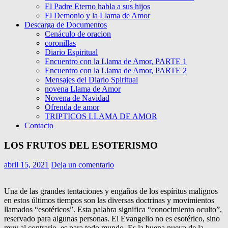
El Padre Eterno habla a sus hijos
El Demonio y la Llama de Amor
Descarga de Documentos
Cenáculo de oracion
coronillas
Diario Espiritual
Encuentro con la Llama de Amor, PARTE 1
Encuentro con la Llama de Amor, PARTE 2
Mensajes del Diario Spiritual
novena Llama de Amor
Novena de Navidad
Ofrenda de amor
TRIPTICOS LLAMA DE AMOR
Contacto
LOS FRUTOS DEL ESOTERISMO
abril 15, 2021
Deja un comentario
Una de las grandes tentaciones y engaños de los espíritus malignos
en estos últimos tiempos son las diversas doctrinas y movimientos
llamados “esotéricos”. Esta palabra significa “conocimiento oculto”,
reservado para algunas personas. El Evangelio no es esotérico, sino
muy al contrario, es para todo mundo. Es la buena nueva de la