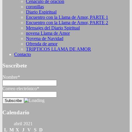
Cenáculo de oracion
coronillas
Diario Espiritual
Encuentro con la Llama de Amor, PARTE 1
Encuentro con la Llama de Amor, PARTE 2
Mensajes del Diario Spiritual
novena Llama de Amor
Novena de Navidad
Ofrenda de amor
TRIPTICOS LLAMA DE AMOR
Contacto
Suscribete
Nombre*
Correo electrónico*
Calendario
abril 2021
L
M
X
J
V
S
D