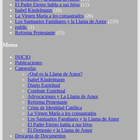
El Padre Eterno habla a sus hijos
(12)
Isabel Kindelmann
(20)
La Virgen María a los consagrados
(26)
Los Santuarios Familiares y la Llama de Amor
(219)
public
(1)
Reforma Protestante
(15)
Menu
INICIO
Publicaciones
Categorías
¿Qué es la Llama de Amor?
Isabel Kindelmann
Diario Espiritual
Combate Espiritual
Advocaciones y La Llama de Amor
Reforma Protestante
Crisis de Identidad Católica
La Virgen María a los consagrados
Los Santuarios Familiares y la Llama de Amor
El Padre Eterno habla a sus hijos
El Demonio y la Llama de Amor
Descarga de Documentos