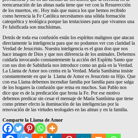
reencarnación de las almas nada tiene que ver con la Resurrección
de los muertos, etc. Hoy más que nunca los que hemos recibido
como herencia la Fe Católica necesitamos una sólida formación
catequética y teológica porque las tentaciones para que vivamos una
Fe falsificada son muchísimas.
Detrás de toda esa confusión están los espíritus malignos que atacan
directamente la inteligencia para que no podamos ver con claridad la
Verdad de Jesucristo. Nuestra inteligencia es el gran don que nos
hace imagen de Dios y que nos diferencia de los animales. Debemos
cuidarla invocando constantemente la acción del Espíritu Santo que
con sus don de Sabiduría nos introduce como un guía en la Verdad.
La Llama de Amor nos centra en la Verdad. María Santísima insiste
constantemente en que la Llama de Amor es Jesucristo su Hijo. Que
con esa Llama debemos incendiar familia por familia para que salga
de los hogares la confusión que reina en muchos. San Pablo nos
dice que es de la predicación que brota la Fe. Por ese motivo
debemos predicar sin cesar el mensaje de María Santísima que tiene
como primer efecto la iluminación de las inteligencias por la
renovación de las virtudes teologales en las almas y en la familia.
Comparte la Llama de Amor