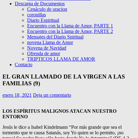
Descarga de Documentos
Cenáculo de oracion
coronillas
Diario Espiritual
Encuentro con la Llama de Amor, PARTE 1
Encuentro con la Llama de Amor, PARTE 2
Mensajes del Diario Spiritual
novena Llama de Amor
Novena de Navidad
Ofrenda de amor
TRIPTICOS LLAMA DE AMOR
Contacto
EL GRAN LLAMADO DE LA VIRGEN A LAS
FAMILIAS (9)
enero 18, 2021
Deja un comentario
LOS ESPÍRITUS MALIGNOS ATACAN NUESTRO
ENTORNO
Jesús le dice a Isabel Kindelmann “Por más grande que sea el
tormento que te causa Satanás, soy Yo quien se lo permito, ¡no