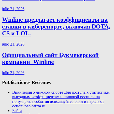
julio 21, 2026
Winline предлагает коэффициенты на
ставки в киберспорте, включая DOTA,
CS и LOL.
julio 21, 2026
Официальный сайт Букмекерской
компании ️ Winline
julio 21, 2026
Publicaciones Recientes
Википедия о лыжном спорте Для доступа к статистике,
выгодным коэффициентам и широкой росписи на
популярные события используйте логин и пароль от
основного сайта.ru.
Байга