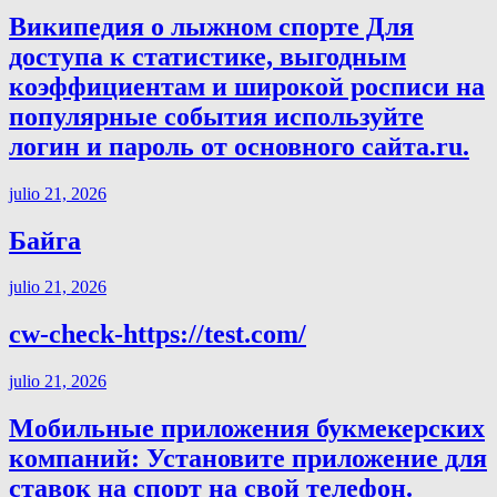
Википедия о лыжном спорте Для
доступа к статистике, выгодным
коэффициентам и широкой росписи на
популярные события используйте
логин и пароль от основного сайта.ru.
julio 21, 2026
Байга
julio 21, 2026
cw-check-https://test.com/
julio 21, 2026
Мобильные приложения букмекерских
компаний: Установите приложение для
ставок на спорт на свой телефон.