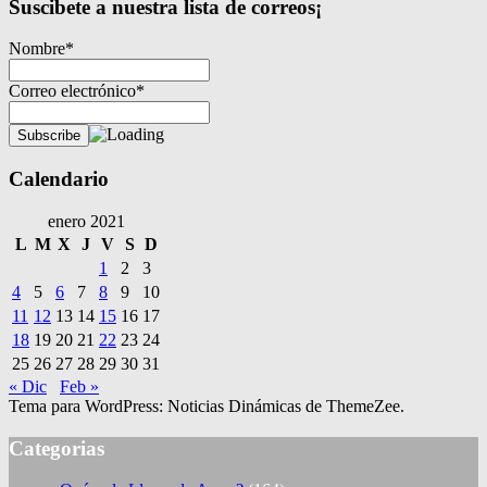
Suscibete a nuestra lista de correos¡
Nombre*
Correo electrónico*
Calendario
enero 2021
L
M
X
J
V
S
D
1
2
3
4
5
6
7
8
9
10
11
12
13
14
15
16
17
18
19
20
21
22
23
24
25
26
27
28
29
30
31
« Dic
Feb »
Tema para WordPress: Noticias Dinámicas de ThemeZee.
Categorias