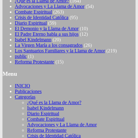
¿Qué es la Llama de Amor?
(164)
Advocaciones y La Llama de Amor
(54)
Combate Espiritual
(263)
Crisis de Identidad Católica
(95)
Diario Espiritual
(59)
El Demonio y la Llama de Amor
(10)
El Padre Eterno habla a sus hijos
(12)
Isabel Kindelmann
(20)
La Virgen María a los consagrados
(26)
Los Santuarios Familiares y la Llama de Amor
(219)
public
(1)
Reforma Protestante
(15)
Menu
INICIO
Publicaciones
Categorías
¿Qué es la Llama de Amor?
Isabel Kindelmann
Diario Espiritual
Combate Espiritual
Advocaciones y La Llama de Amor
Reforma Protestante
Crisis de Identidad Católica