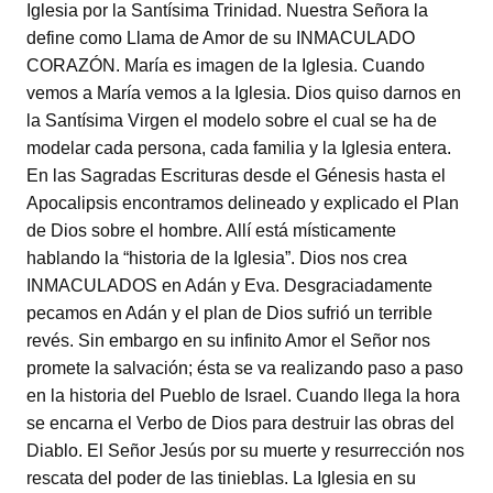
Iglesia por la Santísima Trinidad. Nuestra Señora la
define como Llama de Amor de su INMACULADO
CORAZÓN. María es imagen de la Iglesia. Cuando
vemos a María vemos a la Iglesia. Dios quiso darnos en
la Santísima Virgen el modelo sobre el cual se ha de
modelar cada persona, cada familia y la Iglesia entera.
En las Sagradas Escrituras desde el Génesis hasta el
Apocalipsis encontramos delineado y explicado el Plan
de Dios sobre el hombre. Allí está místicamente
hablando la “historia de la Iglesia”. Dios nos crea
INMACULADOS en Adán y Eva. Desgraciadamente
pecamos en Adán y el plan de Dios sufrió un terrible
revés. Sin embargo en su infinito Amor el Señor nos
promete la salvación; ésta se va realizando paso a paso
en la historia del Pueblo de Israel. Cuando llega la hora
se encarna el Verbo de Dios para destruir las obras del
Diablo. El Señor Jesús por su muerte y resurrección nos
rescata del poder de las tinieblas. La Iglesia en su