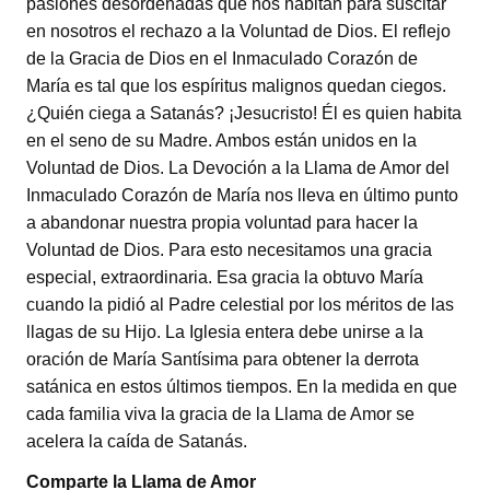
pasiones desordenadas que nos habitan para suscitar
en nosotros el rechazo a la Voluntad de Dios. El reflejo
de la Gracia de Dios en el Inmaculado Corazón de
María es tal que los espíritus malignos quedan ciegos.
¿Quién ciega a Satanás? ¡Jesucristo! Él es quien habita
en el seno de su Madre. Ambos están unidos en la
Voluntad de Dios. La Devoción a la Llama de Amor del
Inmaculado Corazón de María nos lleva en último punto
a abandonar nuestra propia voluntad para hacer la
Voluntad de Dios. Para esto necesitamos una gracia
especial, extraordinaria. Esa gracia la obtuvo María
cuando la pidió al Padre celestial por los méritos de las
llagas de su Hijo. La Iglesia entera debe unirse a la
oración de María Santísima para obtener la derrota
satánica en estos últimos tiempos. En la medida en que
cada familia viva la gracia de la Llama de Amor se
acelera la caída de Satanás.
Comparte la Llama de Amor