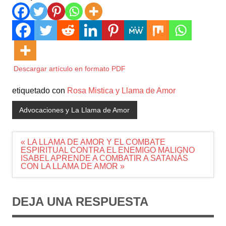
Descargar artículo en formato PDF
etiquetado con
Rosa Mistica y Llama de Amor
Advocaciones y La Llama de Amor
Navegación
« LA LLAMA DE AMOR Y EL COMBATE
de
ESPIRITUAL CONTRA EL ENEMIGO MALIGNO
entradas
ISABEL APRENDE A COMBATIR A SATANÁS
CON LA LLAMA DE AMOR »
DEJA UNA RESPUESTA