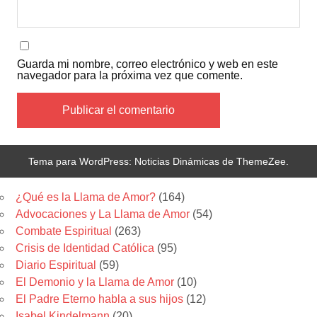
Guarda mi nombre, correo electrónico y web en este
navegador para la próxima vez que comente.
Tema para WordPress: Noticias Dinámicas de ThemeZee.
Categorias
¿Qué es la Llama de Amor?
(164)
Advocaciones y La Llama de Amor
(54)
Combate Espiritual
(263)
Crisis de Identidad Católica
(95)
Diario Espiritual
(59)
El Demonio y la Llama de Amor
(10)
El Padre Eterno habla a sus hijos
(12)
Isabel Kindelmann
(20)