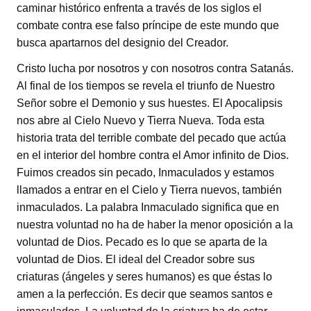
caminar histórico enfrenta a través de los siglos el
combate contra ese falso príncipe de este mundo que
busca apartarnos del designio del Creador.
Cristo lucha por nosotros y con nosotros contra Satanás.
Al final de los tiempos se revela el triunfo de Nuestro
Señor sobre el Demonio y sus huestes. El Apocalipsis
nos abre al Cielo Nuevo y Tierra Nueva. Toda esta
historia trata del terrible combate del pecado que actúa
en el interior del hombre contra el Amor infinito de Dios.
Fuimos creados sin pecado, Inmaculados y estamos
llamados a entrar en el Cielo y Tierra nuevos, también
inmaculados. La palabra Inmaculado significa que en
nuestra voluntad no ha de haber la menor oposición a la
voluntad de Dios. Pecado es lo que se aparta de la
voluntad de Dios. El ideal del Creador sobre sus
criaturas (ángeles y seres humanos) es que éstas lo
amen a la perfección. Es decir que seamos santos e