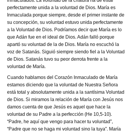
inmaculados. La voluntad de la criatura ha de estar
perfectamente unida a la voluntad de Dios. María es
Inmaculada porque siempre, desde el primer instante de
su concepción, su voluntad estuvo unida perfectamente
a la Voluntad de Dios. Podríamos decir que María es lo
que Adán fue en el ideal de Dios. Adán falló porque
apartó su voluntad de la de Dios. María no escuchó la
voz de Satanás. Siguió siempre siendo fiel a la Voluntad
de Dios. Satanás tuvo su peor derrota frente a la
voluntad de María.
Cuando hablamos del Corazón Inmaculado de María
estamos diciendo que la voluntad de Nuestra Señora
está total y absolutamente unida a la santísima Voluntad
de Dios. Si miramos la relación de María con Jesús nos
damos cuenta de que Jesús es aquel que hace la
voluntad de su Padre a la perfección (He 10,5-10).
“Padre, he aquí que vengo para hacer tu voluntad”,
“Padre que no se haga mi voluntad sino la tuya”. María