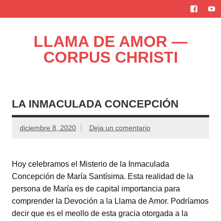
Saltar
al
contenido
LLAMA DE AMOR —
CORPUS CHRISTI
Blog de la Llama de Amor
LA INMACULADA CONCEPCIÓN
diciembre 8, 2020
Deja un comentario
Hoy celebramos el Misterio de la Inmaculada
Concepción de María Santísima. Esta realidad de la
persona de María es de capital importancia para
comprender la Devoción a la Llama de Amor. Podríamos
decir que es el meollo de esta gracia otorgada a la