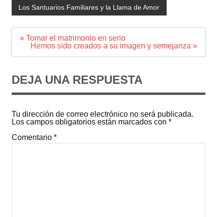
Los Santuarios Familiares y la Llama de Amor
Navegación
« Tomar el matrimonio en serio
de
Hemos sido creados a su imagen y semejanza »
entradas
DEJA UNA RESPUESTA
Tu dirección de correo electrónico no será publicada.
Los campos obligatorios están marcados con
*
Comentario
*