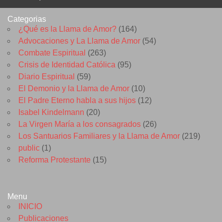
Categorias
¿Qué es la Llama de Amor?
(164)
Advocaciones y La Llama de Amor
(54)
Combate Espiritual
(263)
Crisis de Identidad Católica
(95)
Diario Espiritual
(59)
El Demonio y la Llama de Amor
(10)
El Padre Eterno habla a sus hijos
(12)
Isabel Kindelmann
(20)
La Virgen María a los consagrados
(26)
Los Santuarios Familiares y la Llama de Amor
(219)
public
(1)
Reforma Protestante
(15)
Menu
INICIO
Publicaciones