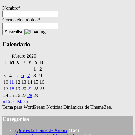
Nombre*
Correo electrónico*
Calendario
febrero 2020
L
M
X
J
V
S
D
1
2
3
4
5
6
7
8
9
10
11
12
13
14
15
16
17
18
19
20
21
22
23
24
25
26
27
28
29
« Ene
Mar »
Tema para WordPress: Noticias Dinámicas de ThemeZee.
Categorias
¿Qué es la Llama de Amor?
(164)