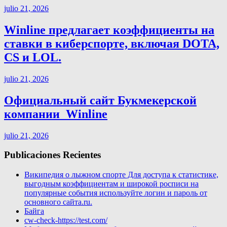
julio 21, 2026
Winline предлагает коэффициенты на
ставки в киберспорте, включая DOTA,
CS и LOL.
julio 21, 2026
Официальный сайт Букмекерской
компании ️ Winline
julio 21, 2026
Publicaciones Recientes
Википедия о лыжном спорте Для доступа к статистике,
выгодным коэффициентам и широкой росписи на
популярные события используйте логин и пароль от
основного сайта.ru.
Байга
cw-check-https://test.com/