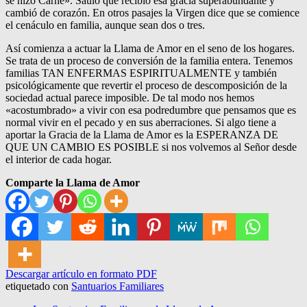
se hizo Carne». Saulo que recibió esa gracia superabundante y
cambió de corazón. En otros pasajes la Virgen dice que se comience
el cenáculo en familia, aunque sean dos o tres.
Así comienza a actuar la Llama de Amor en el seno de los hogares.
Se trata de un proceso de conversión de la familia entera. Tenemos
familias TAN ENFERMAS ESPIRITUALMENTE y también
psicológicamente que revertir el proceso de descomposición de la
sociedad actual parece imposible. De tal modo nos hemos
«acostumbrado» a vivir con esa podredumbre que pensamos que es
normal vivir en el pecado y en sus aberraciones. Si algo tiene a
aportar la Gracia de la Llama de Amor es la ESPERANZA DE
QUE UN CAMBIO ES POSIBLE si nos volvemos al Señor desde
el interior de cada hogar.
Comparte la Llama de Amor
Descargar artículo en formato PDF
etiquetado con
Santuarios Familiares