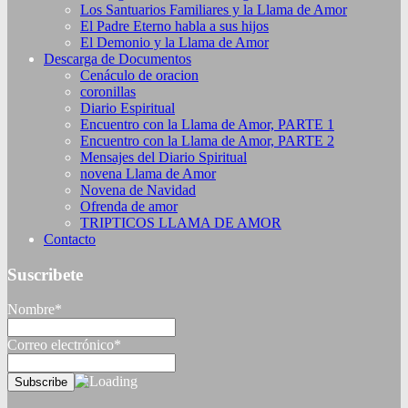
Los Santuarios Familiares y la Llama de Amor
El Padre Eterno habla a sus hijos
El Demonio y la Llama de Amor
Descarga de Documentos
Cenáculo de oracion
coronillas
Diario Espiritual
Encuentro con la Llama de Amor, PARTE 1
Encuentro con la Llama de Amor, PARTE 2
Mensajes del Diario Spiritual
novena Llama de Amor
Novena de Navidad
Ofrenda de amor
TRIPTICOS LLAMA DE AMOR
Contacto
Suscribete
Nombre*
Correo electrónico*