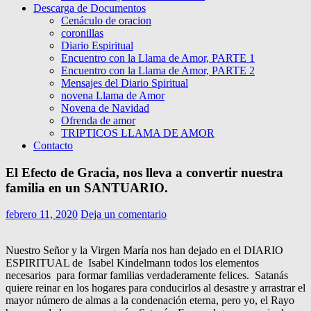
Descarga de Documentos
Cenáculo de oracion
coronillas
Diario Espiritual
Encuentro con la Llama de Amor, PARTE 1
Encuentro con la Llama de Amor, PARTE 2
Mensajes del Diario Spiritual
novena Llama de Amor
Novena de Navidad
Ofrenda de amor
TRIPTICOS LLAMA DE AMOR
Contacto
El Efecto de Gracia, nos lleva a convertir nuestra
familia en un SANTUARIO.
febrero 11, 2020
Deja un comentario
Nuestro Señor y la Virgen María nos han dejado en el DIARIO
ESPIRITUAL de Isabel Kindelmann todos los elementos
necesarios para formar familias verdaderamente felices. Satanás
quiere reinar en los hogares para conducirlos al desastre y arrastrar el
mayor número de almas a la condenación eterna, pero yo, el Rayo