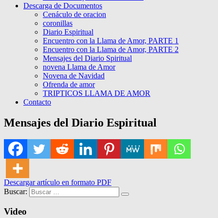
Descarga de Documentos
Cenáculo de oracion
coronillas
Diario Espiritual
Encuentro con la Llama de Amor, PARTE 1
Encuentro con la Llama de Amor, PARTE 2
Mensajes del Diario Spiritual
novena Llama de Amor
Novena de Navidad
Ofrenda de amor
TRIPTICOS LLAMA DE AMOR
Contacto
Mensajes del Diario Espiritual
Descargar artículo en formato PDF
Buscar:
Video