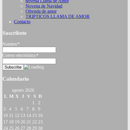
novena Llama de Amor
Novena de Navidad
Ofrenda de amor
TRIPTICOS LLAMA DE AMOR
Contacto
Suscribete
Nombre*
Correo electrónico*
Calendario
agosto 2026
L
M
X
J
V
S
D
1
2
3
4
5
6
7
8
9
10
11
12
13
14
15
16
17
18
19
20
21
22
23
24
25
26
27
28
29
30