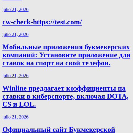
julio 21, 2026
cw-check-https://test.com/
julio 21, 2026
Мобильные приложения букмекерских
компаний: Установите приложение для
ставок на спорт на свой телефон.
julio 21, 2026
Winline предлагает коэффициенты на
ставки в киберспорте, включая DOTA,
CS и LOL.
julio 21, 2026
Официальный сайт Букмекерской