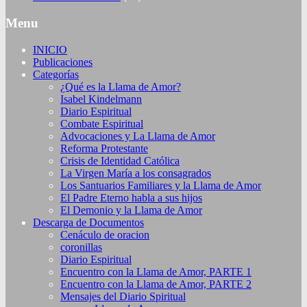
Menu
INICIO
Publicaciones
Categorías
¿Qué es la Llama de Amor?
Isabel Kindelmann
Diario Espiritual
Combate Espiritual
Advocaciones y La Llama de Amor
Reforma Protestante
Crisis de Identidad Católica
La Virgen María a los consagrados
Los Santuarios Familiares y la Llama de Amor
El Padre Eterno habla a sus hijos
El Demonio y la Llama de Amor
Descarga de Documentos
Cenáculo de oracion
coronillas
Diario Espiritual
Encuentro con la Llama de Amor, PARTE 1
Encuentro con la Llama de Amor, PARTE 2
Mensajes del Diario Spiritual