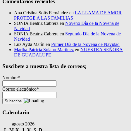
Comentarios recientes
Ana Cristina Solís Fernández
en
LA LLAMA DE AMOR
PROTEGE A LAS FAMILIAS
SONIA Beatriz Cabrera
en
Noveno Día de la Novena de
Navidad
SONIA Beatriz Cabrera
en
Segundo Día de la Novena de
Navidad
Luz Ayda Marín
en
Primer Día de la Novena de Navidad
Martha Patricia Solano Martinez
en
NUESTRA SEÑORA
DE GUADALUPE
Suscibete a nuestra lista de correos¡
Nombre*
Correo electrónico*
Calendario
agosto 2026
L
M
X
J
V
S
D