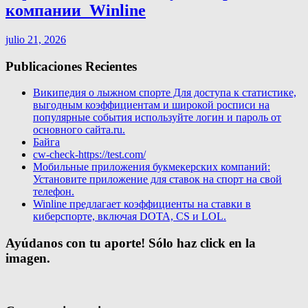
компании ️ Winline
julio 21, 2026
Publicaciones Recientes
Википедия о лыжном спорте Для доступа к статистике,
выгодным коэффициентам и широкой росписи на
популярные события используйте логин и пароль от
основного сайта.ru.
Байга
cw-check-https://test.com/
Мобильные приложения букмекерских компаний:
Установите приложение для ставок на спорт на свой
телефон.
Winline предлагает коэффициенты на ставки в
киберспорте, включая DOTA, CS и LOL.
Ayúdanos con tu aporte! Sólo haz click en la
imagen.