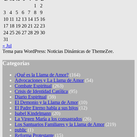
1
2
3
4
5
6
7
8
9
10
11
12
13
14
15
16
17
18
19
20
21
22
23
24
25
26
27
28
29
30
31
« Jul
Tema para WordPress: Noticias Dinámicas de ThemeZee.
Categorias
¿Qué es la Llama de Amor?
(164)
Advocaciones y La Llama de Amor
(54)
Combate Espiritual
(263)
Crisis de Identidad Católica
(95)
Diario Espiritual
(59)
El Demonio y la Llama de Amor
(10)
El Padre Eterno habla a sus hijos
(12)
Isabel Kindelmann
(20)
La Virgen María a los consagrados
(26)
Los Santuarios Familiares y la Llama de Amor
(219)
public
(1)
Reforma Protestante
(15)