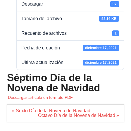
Descargar
97
Tamaño del archivo
52.16 KB
Recuento de archivos
1
Fecha de creación
diciembre 17, 2021
Última actualización
diciembre 17, 2021
Séptimo Día de la
Novena de Navidad
Descargar artículo en formato PDF
Navegación
« Sexto Día de la Novena de Navidad
de
Octavo Día de la Novena de Navidad »
entradas