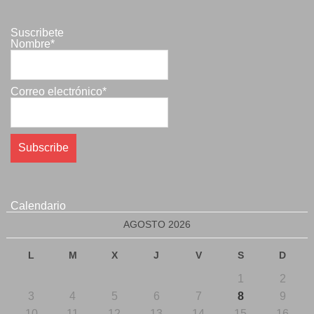
Suscribete
Nombre*
Correo electrónico*
Calendario
AGOSTO 2026
L
M
X
J
V
S
D
1
2
3
4
5
6
7
8
9
10
11
12
13
14
15
16