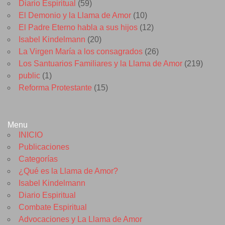
Diario Espiritual
(59)
El Demonio y la Llama de Amor
(10)
El Padre Eterno habla a sus hijos
(12)
Isabel Kindelmann
(20)
La Virgen María a los consagrados
(26)
Los Santuarios Familiares y la Llama de Amor
(219)
public
(1)
Reforma Protestante
(15)
Menu
INICIO
Publicaciones
Categorías
¿Qué es la Llama de Amor?
Isabel Kindelmann
Diario Espiritual
Combate Espiritual
Advocaciones y La Llama de Amor