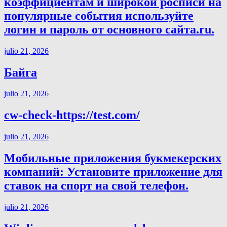
коэффициентам и широкой росписи на
популярные события используйте
логин и пароль от основного сайта.ru.
julio 21, 2026
Байга
julio 21, 2026
cw-check-https://test.com/
julio 21, 2026
Мобильные приложения букмекерских
компаний: Установите приложение для
ставок на спорт на свой телефон.
julio 21, 2026