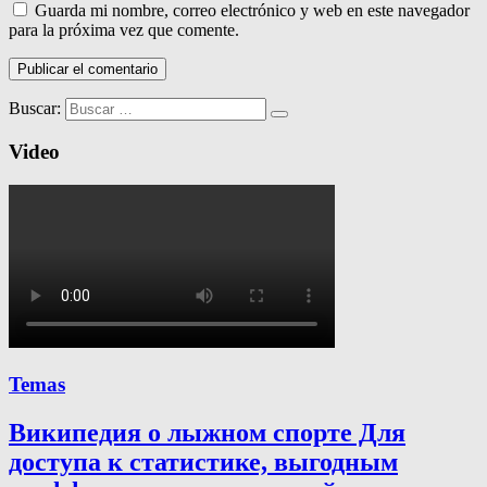
Guarda mi nombre, correo electrónico y web en este navegador
para la próxima vez que comente.
Buscar:
Video
Temas
Википедия о лыжном спорте Для
доступа к статистике, выгодным