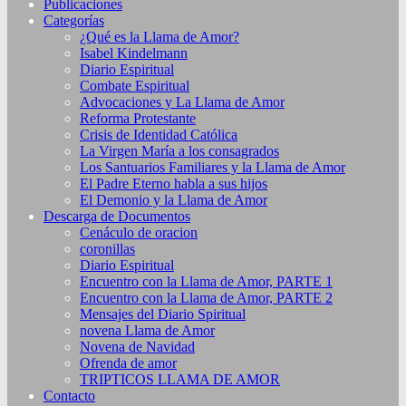
Publicaciones
Categorías
¿Qué es la Llama de Amor?
Isabel Kindelmann
Diario Espiritual
Combate Espiritual
Advocaciones y La Llama de Amor
Reforma Protestante
Crisis de Identidad Católica
La Virgen María a los consagrados
Los Santuarios Familiares y la Llama de Amor
El Padre Eterno habla a sus hijos
El Demonio y la Llama de Amor
Descarga de Documentos
Cenáculo de oracion
coronillas
Diario Espiritual
Encuentro con la Llama de Amor, PARTE 1
Encuentro con la Llama de Amor, PARTE 2
Mensajes del Diario Spiritual
novena Llama de Amor
Novena de Navidad
Ofrenda de amor
TRIPTICOS LLAMA DE AMOR
Contacto