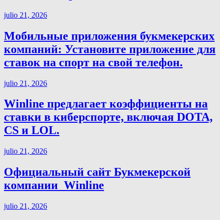
julio 21, 2026
Мобильные приложения букмекерских
компаний: Установите приложение для
ставок на спорт на свой телефон.
julio 21, 2026
Winline предлагает коэффициенты на
ставки в киберспорте, включая DOTA,
CS и LOL.
julio 21, 2026
Официальный сайт Букмекерской
компании ️ Winline
julio 21, 2026