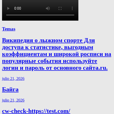
Temas
Википедия о лыжном спорте Для
доступа к статистике, выгодным
коэффициентам и широкой росписи на
популярные события используйте
логин и пароль от основного сайта.ru.
julio 21, 2026
Байга
julio 21, 2026
cw-check-https://test.com/