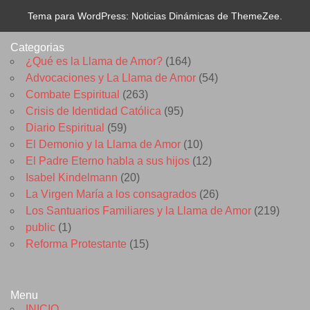
Tema para WordPress: Noticias Dinámicas de ThemeZee.
Categorias
¿Qué es la Llama de Amor?
(164)
Advocaciones y La Llama de Amor
(54)
Combate Espiritual
(263)
Crisis de Identidad Católica
(95)
Diario Espiritual
(59)
El Demonio y la Llama de Amor
(10)
El Padre Eterno habla a sus hijos
(12)
Isabel Kindelmann
(20)
La Virgen María a los consagrados
(26)
Los Santuarios Familiares y la Llama de Amor
(219)
public
(1)
Reforma Protestante
(15)
Menu
INICIO