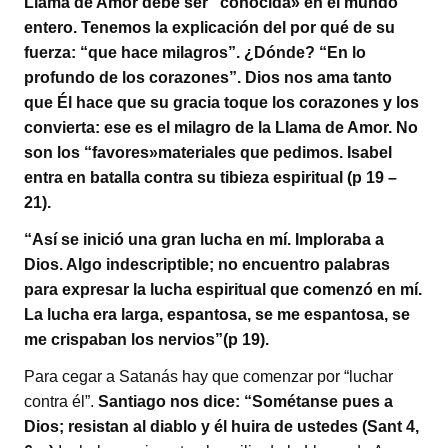
Llama de Amor debe ser “conocida» en el mundo
entero. Tenemos la explicación del por qué de su
fuerza: “que hace milagros”. ¿Dónde? “En lo
profundo de los corazones”. Dios nos ama tanto
que Él hace que su gracia toque los corazones y los
convierta: ese es el milagro de la Llama de Amor. No
son los “favores»materiales que pedimos. Isabel
entra en batalla contra su tibieza espiritual (p 19 –
21).
“Así se inició una gran lucha en mí. Imploraba a
Dios. Algo indescriptible; no encuentro palabras
para expresar la lucha espiritual que comenzó en mí.
La lucha era larga, espantosa, se me espantosa, se
me crispaban los nervios”(p 19).
Para cegar a Satanás hay que comenzar por “luchar
contra él”.
Santiago nos dice: “Sométanse pues a
Dios; resistan al diablo y él huira de ustedes (Sant 4,