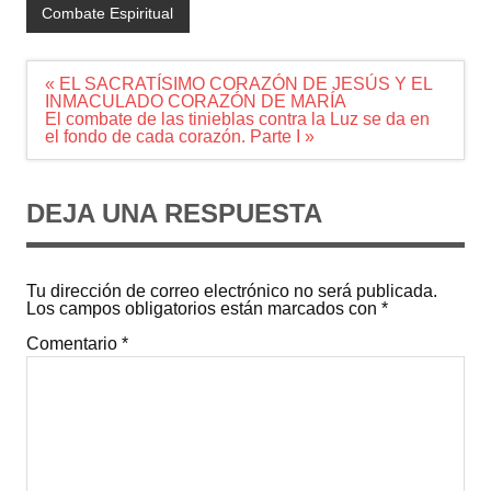
Combate Espiritual
Navegación
« EL SACRATÍSIMO CORAZÓN DE JESÚS Y EL
de
INMACULADO CORAZÓN DE MARÍA
entradas
El combate de las tinieblas contra la Luz se da en
el fondo de cada corazón. Parte I »
DEJA UNA RESPUESTA
Tu dirección de correo electrónico no será publicada.
Los campos obligatorios están marcados con
*
Comentario
*