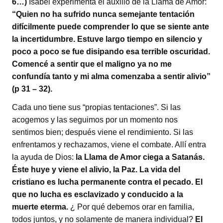
6…)
Isabel experimenta el auxilio de la Llama de Amor:
“Quien no ha sufrido nunca semejante tentación
difícilmente puede comprender lo que se siente ante
la incertidumbre. Estuve largo tiempo en silencio y
poco a poco se fue disipando esa terrible oscuridad.
Comencé a sentir que el maligno ya no me
confundía tanto y mi alma comenzaba a sentir alivio”
(p 31 – 32).
Cada uno tiene sus “propias tentaciones”. Si las
acogemos y las seguimos por un momento nos
sentimos bien; después viene el rendimiento. Si las
enfrentamos y rechazamos, viene el combate. Allí entra
la ayuda de Dios:
la Llama de Amor ciega a Satanás.
Éste huye y viene el alivio, la Paz. La vida del
cristiano es lucha permanente contra el pecado. El
que no lucha es esclavizado y conducido a la
muerte eterma.
¿ Por qué debemos orar en familia,
todos juntos, y no solamente de manera individual?
El