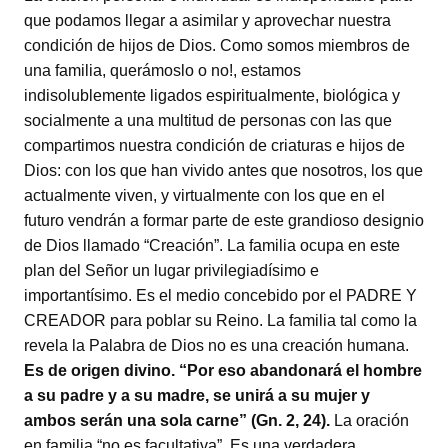
que podamos llegar a asimilar y aprovechar nuestra
condición de hijos de Dios. Como somos miembros de
una familia, querámoslo o no!, estamos
indisolublemente ligados espiritualmente, biológica y
socialmente a una multitud de personas con las que
compartimos nuestra condición de criaturas e hijos de
Dios: con los que han vivido antes que nosotros, los que
actualmente viven, y virtualmente con los que en el
futuro vendrán a formar parte de este grandioso designio
de Dios llamado “Creación”. La familia ocupa en este
plan del Señor un lugar privilegiadísimo e
importantísimo. Es el medio concebido por el PADRE Y
CREADOR para poblar su Reino. La familia tal como la
revela la Palabra de Dios no es una creación humana.
Es de origen divino. “Por eso abandonará el hombre
a su padre y a su madre, se unirá a su mujer y
ambos serán una sola carne” (Gn. 2, 24).
La oración
en familia “no es facultativa”. Es una verdadera