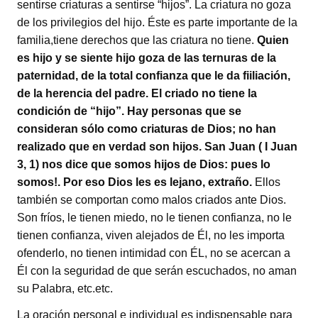
sentirse criaturas a sentirse “hijos”. La criatura no goza
de los privilegios del hijo. Éste es parte importante de la
familia,tiene derechos que las criatura no tiene.
Quien
es hijo y se siente hijo goza de las ternuras de la
paternidad, de la total confianza que le da fiiliación,
de la herencia del padre. El criado no tiene la
condición de “hijo”. Hay personas que se
consideran sólo como criaturas de Dios; no han
realizado que en verdad son hijos. San Juan ( I Juan
3, 1) nos dice que somos hijos de Dios: pues lo
somos!. Por eso Dios les es lejano, extraño.
Ellos
también se comportan como malos criados ante Dios.
Son fríos, le tienen miedo, no le tienen confianza, no le
tienen confianza, viven alejados de Él, no les importa
ofenderlo, no tienen intimidad con ÉL, no se acercan a
Él con la seguridad de que serán escuchados, no aman
su Palabra, etc.etc.
La oración personal e individual es indispensable para