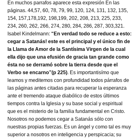
En muchos parrafos aparece esta expresión En las
páginas. 44,57, 60, 78, 79, 99, 120, 124, 131, 132, 135,
154, 157,178,192, 198,199, 202, 208, 213, 225, 233,
234, 260, 262, 266, 274, 280, 284, 286, 287, 303,321.
Isabel Kindelmann:
“En verdad todo se reduce a esto:
cegar a Satanás! este es el principal y el único fin de
la Llama de Amor de la Santísima Virgen de la cual
ella dijo que una efusión de gracia tan grande como
ésta no se derramó sobre la tierra desde que el
Verbo se encarno”(p 225)
. Es importantisímo que
leamos y meditemos con profundidad todos párrafos de
las páginas antes citadas para recuperar la esperanza
ante el tremendo ataque diabólico de estos últimos
tiempos contra la Iglesia y su base social y espiritual
que es el misterio de la familia fundamental en Cristo.
Nosotros no podemos cegar a Satanás sólo con
nuestras propias fuerzas. Es un ángel y como tal es muy
superior a nosotros en inteligencia y perspicacia; su