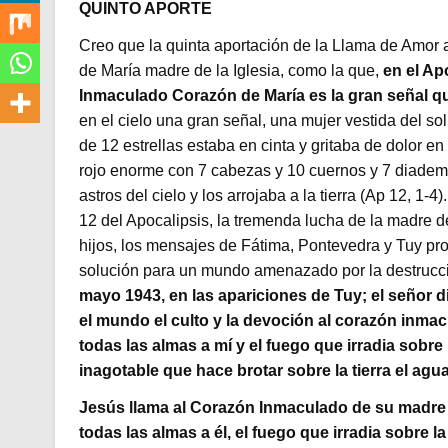
QUINTO APORTE
Creo que la quinta aportación de la Llama de Amor 
de María madre de la Iglesia, como la que,
en el Ap
Inmaculado Corazón de María es la gran señal q
en el cielo una gran señal, una mujer vestida del s
de 12 estrellas estaba en cinta y gritaba de dolor en 
rojo enorme con 7 cabezas y 10 cuernos y 7 diademas
astros del cielo y los arrojaba a la tierra (Ap 12, 1-4
12 del Apocalipsis, la tremenda lucha de la madre de
hijos, los mensajes de Fátima, Pontevedra y Tuy p
solución para un mundo amenazado por la destrucció
mayo 1943, en las apariciones de Tuy; el señor 
el mundo el culto y la devoción al corazón inmac
todas las almas a mí y el fuego que irradia sobre l
inagotable que hace brotar sobre la tierra el agua
Jesús llama al Corazón Inmaculado de su madre el
todas las almas a él, el fuego que irradia sobre la