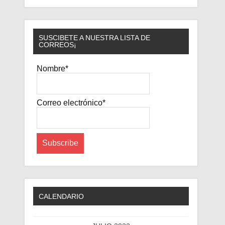
SUSCIBETE A NUESTRA LISTA DE
CORREOS¡
Nombre*
Correo electrónico*
CALENDARIO