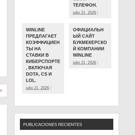
ТЕЛЕФОН.
julio 21, 2026
WINLINE
ОФИЦИАЛЬН
ПРЕДЛАГАЕТ
ЫЙ САЙТ
КОЭФФИЦИЕН
БУКМЕКЕРСКО
ТЫ НА
Й КОМПАНИИ ️
СТАВКИ В
WINLINE
КИБЕРСПОРТЕ
julio 21, 2026
, ВКЛЮЧАЯ
DOTA, CS И
LOL.
julio 21, 2026
»
PUBLICACIONES RECIENTES