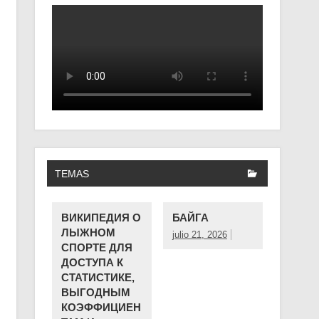
TEMAS
ВИКИПЕДИЯ О
БАЙГА
ЛЫЖНОМ
julio 21, 2026
СПОРТЕ ДЛЯ
ДОСТУПА К
СТАТИСТИКЕ,
ВЫГОДНЫМ
КОЭФФИЦИЕН