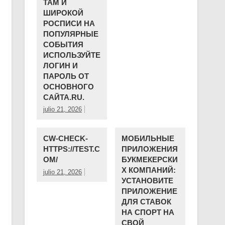
ТАМ И
ШИРОКОЙ
РОСПИСИ НА
ПОПУЛЯРНЫЕ
СОБЫТИЯ
ИСПОЛЬЗУЙТЕ
ЛОГИН И
ПАРОЛЬ ОТ
ОСНОВНОГО
САЙТА.RU.
julio 21, 2026
CW-CHECK-
МОБИЛЬНЫЕ
HTTPS://TEST.C
ПРИЛОЖЕНИЯ
OM/
БУКМЕКЕРСКИ
Х КОМПАНИЙ:
julio 21, 2026
УСТАНОВИТЕ
ПРИЛОЖЕНИЕ
ДЛЯ СТАВОК
НА СПОРТ НА
СВОЙ