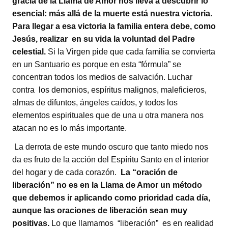
gracia de la Llama de Amor nos lleva a descubrir lo
esencial: más allá de la muerte está nuestra victoria.
Para llegar a esa victoria la familia entera debe, como
Jesús, realizar en su vida la voluntad del Padre
celestial.
Si la Virgen pide que cada familia se convierta
en un Santuario es porque en esta “fórmula” se
concentran todos los medios de salvación. Luchar
contra los demonios, espíritus malignos, maleficieros,
almas de difuntos, ángeles caídos, y todos los
elementos espirituales que de una u otra manera nos
atacan no es lo más importante.
La derrota de este mundo oscuro que tanto miedo nos
da es fruto de la acción del Espíritu Santo en el interior
del hogar y de cada corazón.
La “oración de
liberación” no es en la Llama de Amor un método
que debemos ir aplicando como prioridad cada día,
aunque las oraciones de liberación sean muy
positivas.
Lo que llamamos “liberación” es en realidad