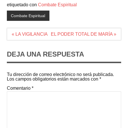
etiquetado con
Combate Espiritual
Combate Espiritual
Navegación
« LA VIGILANCIA
EL PODER TOTAL DE MARÍA »
de
entradas
DEJA UNA RESPUESTA
Tu dirección de correo electrónico no será publicada.
Los campos obligatorios están marcados con
*
Comentario
*