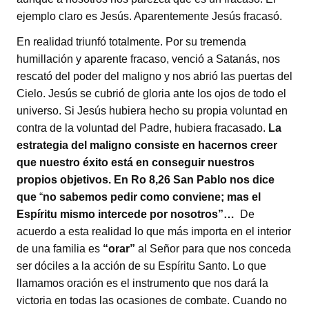
ejemplo claro es Jesús. Aparentemente Jesús fracasó.
En realidad triunfó totalmente. Por su tremenda
humillación y aparente fracaso, venció a Satanás, nos
rescató del poder del maligno y nos abrió las puertas del
Cielo. Jesús se cubrió de gloria ante los ojos de todo el
universo. Si Jesús hubiera hecho su propia voluntad en
contra de la voluntad del Padre, hubiera fracasado.
La
estrategia del maligno consiste en hacernos creer
que nuestro éxito está en conseguir nuestros
propios objetivos. En Ro 8,26 San Pablo nos dice
que
“
no sabemos pedir como conviene; mas el
Espíritu mismo intercede por nosotros”…
De
acuerdo a esta realidad lo que más importa en el interior
de una familia es
“orar”
al Señor para que nos conceda
ser dóciles a la acción de su Espíritu Santo. Lo que
llamamos oración es el instrumento que nos dará la
victoria en todas las ocasiones de combate. Cuando no