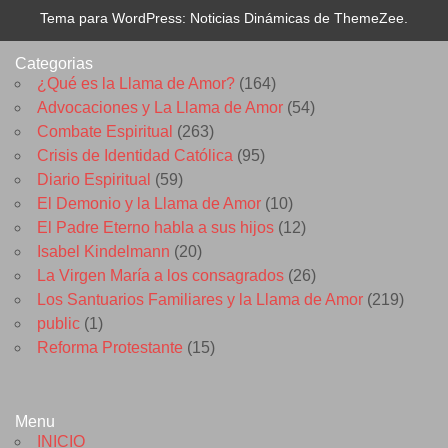
Tema para WordPress: Noticias Dinámicas de ThemeZee.
Categorias
¿Qué es la Llama de Amor?
(164)
Advocaciones y La Llama de Amor
(54)
Combate Espiritual
(263)
Crisis de Identidad Católica
(95)
Diario Espiritual
(59)
El Demonio y la Llama de Amor
(10)
El Padre Eterno habla a sus hijos
(12)
Isabel Kindelmann
(20)
La Virgen María a los consagrados
(26)
Los Santuarios Familiares y la Llama de Amor
(219)
public
(1)
Reforma Protestante
(15)
Menu
INICIO