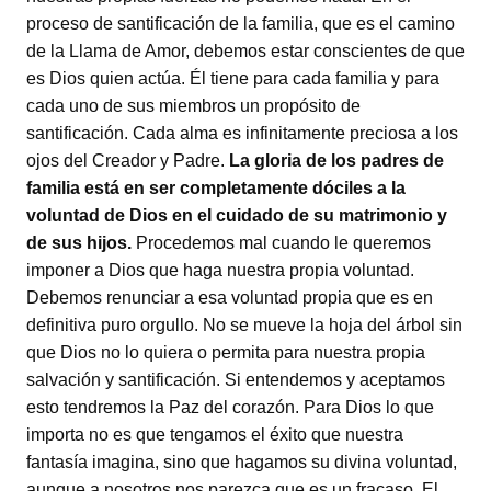
proceso de santificación de la familia, que es el camino
de la Llama de Amor, debemos estar conscientes de que
es Dios quien actúa. Él tiene para cada familia y para
cada uno de sus miembros un propósito de
santificación. Cada alma es infinitamente preciosa a los
ojos del Creador y Padre.
La gloria de los padres de
familia está en ser completamente dóciles a la
voluntad de Dios en el cuidado de su matrimonio y
de sus hijos.
Procedemos mal cuando le queremos
imponer a Dios que haga nuestra propia voluntad.
Debemos renunciar a esa voluntad propia que es en
definitiva puro orgullo. No se mueve la hoja del árbol sin
que Dios no lo quiera o permita para nuestra propia
salvación y santificación. Si entendemos y aceptamos
esto tendremos la Paz del corazón. Para Dios lo que
importa no es que tengamos el éxito que nuestra
fantasía imagina, sino que hagamos su divina voluntad,
aunque a nosotros nos parezca que es un fracaso. El