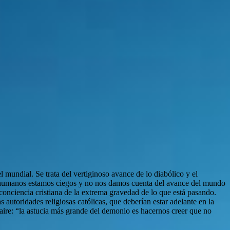
 mundial. Se trata del vertiginoso avance de lo diabólico y el
los humanos estamos ciegos y no nos damos cuenta del avance del mundo
conciencia cristiana de la extrema gravedad de lo que está pasando.
utoridades religiosas católicas, que deberían estar adelante en la
laire: “la astucia más grande del demonio es hacernos creer que no