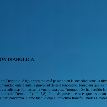
IÓN DIABÓLICA
 del Demonio. Algo gravísimo está pasando en la sociedad actual a nivel
e la humanidad entera ante la gravedad de este fenómeno. Pareciera que 
us variadísimas formas se ha vuelto una cosa “normal”. Se ha perdido la 
obras del Demonio” (1 Jn 3,8). Lo más grave de esto es que las mismas a
nte esta pandemia. Como bien lo dijo el novelista francés Charles Baude