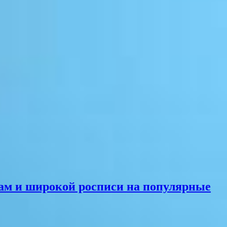
ам и широкой росписи на популярные