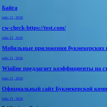
Байга
julio 21, 2026
cw-check-https://test.com/
julio 21, 2026
Мобильные приложения букмекерских ко
julio 21, 2026
Winline предлагает коэффициенты на с
julio 21, 2026
Официальный сайт Букмекерской компа
julio 21, 2026