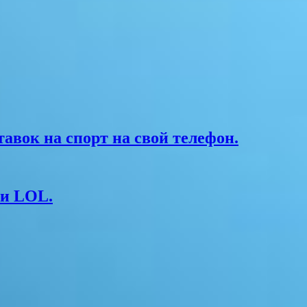
вок на спорт на свой телефон.
 и LOL.