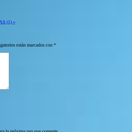
 (1) »
gatorios están marcados con
*
ara la próxima vez que comente.