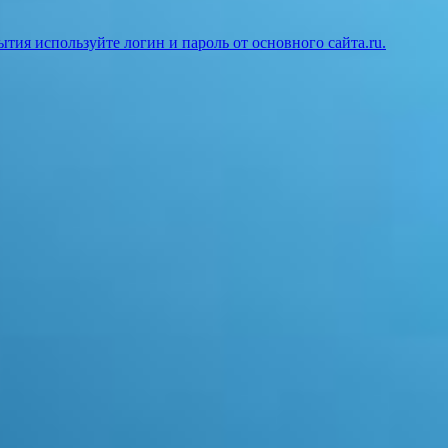
ия используйте логин и пароль от основного сайта.ru.