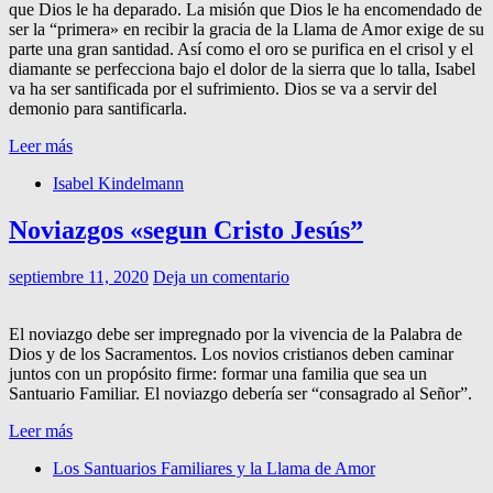
que Dios le ha deparado. La misión que Dios le ha encomendado de
ser la “primera» en recibir la gracia de la Llama de Amor exige de su
parte una gran santidad. Así como el oro se purifica en el crisol y el
diamante se perfecciona bajo el dolor de la sierra que lo talla, Isabel
va ha ser santificada por el sufrimiento. Dios se va a servir del
demonio para santificarla.
Leer más
Isabel Kindelmann
Noviazgos «segun Cristo Jesús”
septiembre 11, 2020
Deja un comentario
El noviazgo debe ser impregnado por la vivencia de la Palabra de
Dios y de los Sacramentos. Los novios cristianos deben caminar
juntos con un propósito firme: formar una familia que sea un
Santuario Familiar. El noviazgo debería ser “consagrado al Señor”.
Leer más
Los Santuarios Familiares y la Llama de Amor