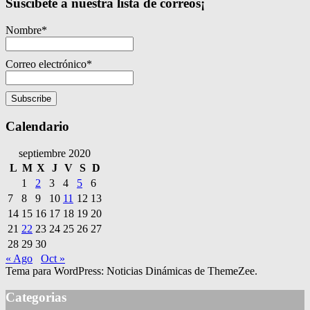
Suscibete a nuestra lista de correos¡
Nombre*
Correo electrónico*
Calendario
septiembre 2020
L
M
X
J
V
S
D
1
2
3
4
5
6
7
8
9
10
11
12
13
14
15
16
17
18
19
20
21
22
23
24
25
26
27
28
29
30
« Ago
Oct »
Tema para WordPress: Noticias Dinámicas de ThemeZee.
Categorias