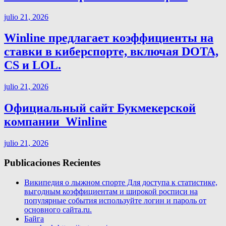
julio 21, 2026
Winline предлагает коэффициенты на
ставки в киберспорте, включая DOTA,
CS и LOL.
julio 21, 2026
Официальный сайт Букмекерской
компании ️ Winline
julio 21, 2026
Publicaciones Recientes
Википедия о лыжном спорте Для доступа к статистике,
выгодным коэффициентам и широкой росписи на
популярные события используйте логин и пароль от
основного сайта.ru.
Байга