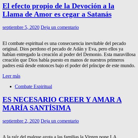
El efecto propio de la Devoción a la
Llama de Amor es cegar a Satanás
septiembre 5, 2020
Deja un comentario
El combate espiritual es una consecuencia inevitable del pecado
original. Dios perdono el pecado de Adán y Eva, pero ellos ya
habían entregado la creación al poder del Demonio. Esta maravillosa
creación que Dios había puesto en manos de nuestros primeros
padres está desde entonces bajo el poder del príncipe de este mundo.
Leer más
Combate Espiritual
ES NECESARIO CREER Y AMAR A
MARÍA SANTÍSIMA
septiembre 2, 2020
Deja un comentario
A la raíz del malque azota a las familias la Virgen pone LA