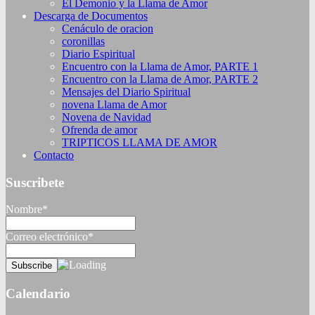
El Demonio y la Llama de Amor
Descarga de Documentos
Cenáculo de oracion
coronillas
Diario Espiritual
Encuentro con la Llama de Amor, PARTE 1
Encuentro con la Llama de Amor, PARTE 2
Mensajes del Diario Spiritual
novena Llama de Amor
Novena de Navidad
Ofrenda de amor
TRIPTICOS LLAMA DE AMOR
Contacto
Suscribete
Nombre*
Correo electrónico*
Calendario