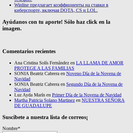
Winline предлагает коэффициенты на ставки в
киберспорте, включая DOTA, CS и LOL.
Ayúdanos con tu aporte! Sólo haz click en la
imagen.
Comentarios recientes
Ana Cristina Solís Fernández
en
LA LLAMA DE AMOR
PROTEGE A LAS FAMILIAS
SONIA Beatriz Cabrera
en
Noveno Día de la Novena de
Navidad
SONIA Beatriz Cabrera
en
Segundo Día de la Novena de
Navidad
Luz Ayda Marín
en
Primer Día de la Novena de Navidad
Martha Patricia Solano Martinez
en
NUESTRA SEÑORA
DE GUADALUPE
Suscibete a nuestra lista de correos¡
Nombre*