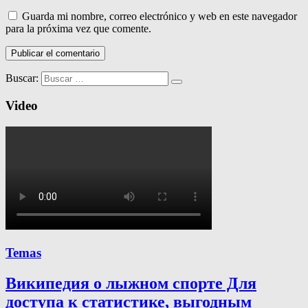
Guarda mi nombre, correo electrónico y web en este navegador
para la próxima vez que comente.
Buscar:
Video
Temas
Википедия о лыжном спорте Для
доступа к статистике, выгодным