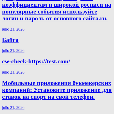
коэффициентам и широкой росписи на
популярные события используйте
логин и пароль от основного сайта.ru.
julio 21, 2026
Байга
julio 21, 2026
cw-check-https://test.com/
julio 21, 2026
Мобильные приложения букмекерских
компаний: Установите приложение для
ставок на спорт на свой телефон.
julio 21, 2026