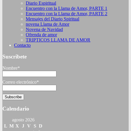
Diario Espiritual
Encuentro con la Llama de Amor, PARTE 1
Encuentro con la Llama de Amor, PARTE 2
Mensajes del Diario Spiritual
novena Llama de Amor
Novena de Navidad
Ofrenda de amor
TRIPTICOS LLAMA DE AMOR
Contacto
Suscribete
Nombre*
Correo electrónico*
Calendario
agosto 2026
L
M
X
J
V
S
D