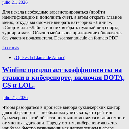
julio 21, 2026
Для начала необходимо зарегистрироваться (пройти
идентификацию и пополнить счет), а затем открыть главное
меню, откуда вы сможете выбрать категорию «Линия»,
«Спорт» или «Лайв», и в них выбрать нужный вид спорта,
турнир и матч. Обычно мобильное приложение обновляется
без участия пользователя. Descargar artículo en formato PDF
Leer más
¿Qué es la Llama de Amor?
Winline предлагает коэффициенты на
ставки в киберспорте, включая DOTA,
CS и LOL.
julio 21, 2026
Чтобы разобраться в процессе выбора букмекерских контор
для киберспорта — необходимо учитывать, что рейтинг
букмекеров в этой области постоянно меняется в зависимости
от мнения аудитории. Наряду с этим, киберспорт является
наиболее быстро развивающимся направлением в сфере