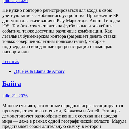
julio 21, 2026
Не нужно повторно регистрироваться для входа в свою
учетную запись с мобильного устройства. Приложение БК
доступно для скачивания в Play Маркет для Android и в для
iOS. Тем (кто хочет ставить на футбольные и хоккейные
события), также доступны различные комбинации. Как
легальная букмекерская контора (разрешает делать ставки
только совершеннолетним пользователям), которые
подтвердили свои данные при регистрации с помощью
паспорта или
Leer más
¿Qué es la Llama de Amor?
Байга
julio 21, 2026
Многие считают, что конные народные игры ассоциируются
преимущественно со степями, Кавказом и Азией. Эти игры
демонстрируют разнообразие конных состязаний народов
мира — даже в рамках одной географической области. Марула
представляет собой длительную скачку, в которой