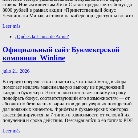
ставок. Новым клиентам Лиги Ставок предлагается бонус до
8000 рублей в рамках акции «Приветственный бонус
Чемпионата Мира», а ставки на киберспорт доступны во всех
Leer más
¿Qué es la Llama de Amor?
Официальный сайт Букмекерской
компании ️ Winline
julio 21, 2026
В первую очередь стоит отметить, что такой метод выбора
помогает извлечь максимальную выгоду из предложений
каждого букмекера. Этот анализ позволяет новому игроку
подобрать бонус, соответствующий его возможностям — от
абсолютно безопасных вариантов до регулярных поощрений
для лояльных клиентов. Фрибеты в букмекерских конторах
классифицируются на 7 типов в зависимости от условий их
получения и срока действия. Descargar artículo en formato PDF
Leer más