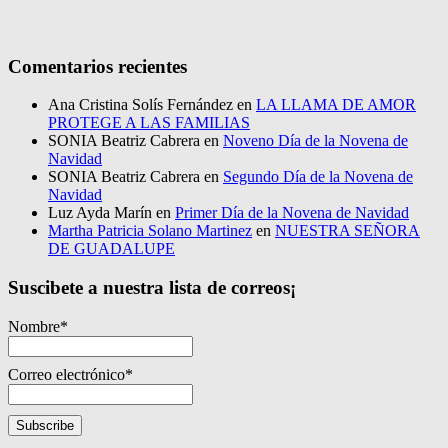
Comentarios recientes
Ana Cristina Solís Fernández
en
LA LLAMA DE AMOR
PROTEGE A LAS FAMILIAS
SONIA Beatriz Cabrera
en
Noveno Día de la Novena de
Navidad
SONIA Beatriz Cabrera
en
Segundo Día de la Novena de
Navidad
Luz Ayda Marín
en
Primer Día de la Novena de Navidad
Martha Patricia Solano Martinez
en
NUESTRA SEÑORA
DE GUADALUPE
Suscibete a nuestra lista de correos¡
Nombre*
Correo electrónico*