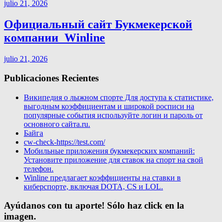
julio 21, 2026
Официальный сайт Букмекерской
компании ️ Winline
julio 21, 2026
Publicaciones Recientes
Википедия о лыжном спорте Для доступа к статистике,
выгодным коэффициентам и широкой росписи на
популярные события используйте логин и пароль от
основного сайта.ru.
Байга
cw-check-https://test.com/
Мобильные приложения букмекерских компаний:
Установите приложение для ставок на спорт на свой
телефон.
Winline предлагает коэффициенты на ставки в
киберспорте, включая DOTA, CS и LOL.
Ayúdanos con tu aporte! Sólo haz click en la
imagen.