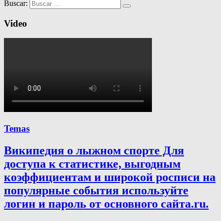
Buscar:
Video
Temas
Википедия о лыжном спорте Для
доступа к статистике, выгодным
коэффициентам и широкой росписи на
популярные события используйте
логин и пароль от основного сайта.ru.