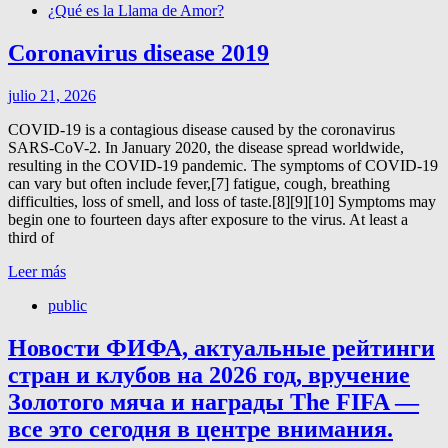
¿Qué es la Llama de Amor?
Coronavirus disease 2019
julio 21, 2026
COVID-19 is a contagious disease caused by the coronavirus
SARS-CoV-2. In January 2020, the disease spread worldwide,
resulting in the COVID-19 pandemic. The symptoms of COVID‑19
can vary but often include fever,[7] fatigue, cough, breathing
difficulties, loss of smell, and loss of taste.[8][9][10] Symptoms may
begin one to fourteen days after exposure to the virus. At least a
third of
Leer más
public
Новости ФИФА, актуальные рейтинги
стран и клубов на 2026 год, вручение
Золотого мяча и награды The FIFA —
все это сегодня в центре внимания.