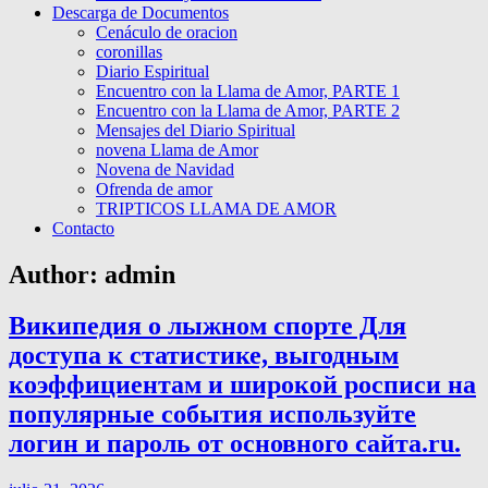
Descarga de Documentos
Cenáculo de oracion
coronillas
Diario Espiritual
Encuentro con la Llama de Amor, PARTE 1
Encuentro con la Llama de Amor, PARTE 2
Mensajes del Diario Spiritual
novena Llama de Amor
Novena de Navidad
Ofrenda de amor
TRIPTICOS LLAMA DE AMOR
Contacto
Author:
admin
Википедия о лыжном спорте Для
доступа к статистике, выгодным
коэффициентам и широкой росписи на
популярные события используйте
логин и пароль от основного сайта.ru.